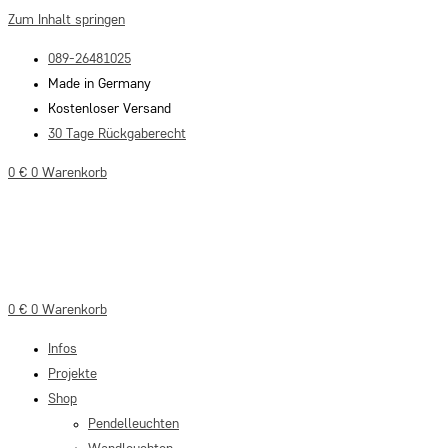
Zum Inhalt springen
089-26481025
Made in Germany
Kostenloser Versand
30 Tage Rückgaberecht
0
€
0
Warenkorb
0
€
0
Warenkorb
Infos
Projekte
Shop
Pendelleuchten