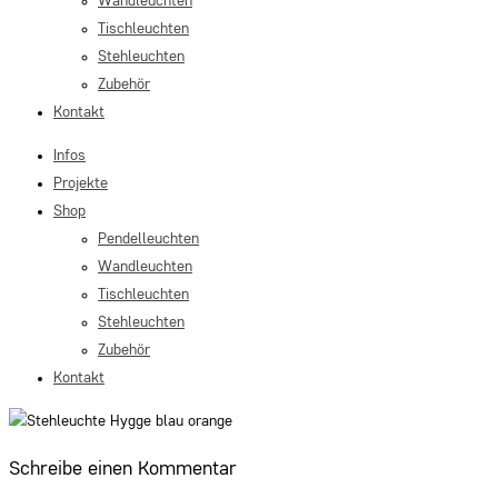
Wandleuchten
Tischleuchten
Stehleuchten
Zubehör
Kontakt
Infos
Projekte
Shop
Pendelleuchten
Wandleuchten
Tischleuchten
Stehleuchten
Zubehör
Kontakt
Schreibe einen Kommentar