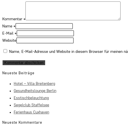
Kommentar
*
Name
*
E-Mail
*
Website
Name, E-Mail-Adresse und Website in diesem Browser für meinen n
Neueste Beiträge
Hotel – Villa Breitenberg
Gesundheitslounge Berlin
Esstischbeleuchtung
Segelclub Staffelsee
Ferienhaus Cuxhaven
Neueste Kommentare