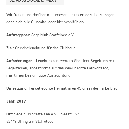
OLYMPUS DIGITAL CAMERA
Wir freuen uns darüber mit unseren Leuchten dazu beizutragen,
dass sich alle Clubmitglieder hier wohlfühlen.
Auftraggeber:
Segelclub Staffelsee e.V.
Ziel:
Grundbeleuchtung für das Clubhaus.
Anforderungen:
Leuchten aus echtem Shellfoot Segeltuch mit
Segelzahlen, abgestimmt auf das gewünschte Farbkonzept,
maritimes Design, gute Ausleuchtung.
Umsetzung:
Pendelleuchte Heimathafen 45 cm in der Farbe blau
Jahr:
2019
Ort:
Segelclub Staffelsee e.V. Seestr. 69
82449 Uffing am Staffelsee