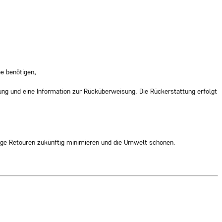
be benötigen
,
ng und eine Information zur Rücküberweisung. Die Rückerstattung erfolgt
ige Retouren zukünftig minimieren und die Umwelt schonen.