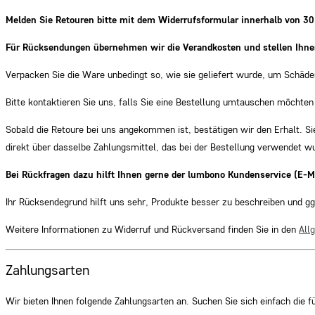
Melden Sie Retouren bitte mit dem Widerrufsformular innerhalb von 30
Für Rücksendungen übernehmen wir die Verandkosten und stellen Ihnen
Verpacken Sie die Ware unbedingt so, wie sie geliefert wurde, um Schäd
Bitte kontaktieren Sie uns, falls Sie eine Bestellung umtauschen möchten
Sobald die Retoure bei uns angekommen ist, bestätigen wir den Erhalt. 
direkt über dasselbe Zahlungsmittel, das bei der Bestellung verwendet w
Bei Rückfragen dazu hilft Ihnen gerne der lumbono Kundenservice (E-M
Ihr Rücksendegrund hilft uns sehr, Produkte besser zu beschreiben und 
Weitere Informationen zu Widerruf und Rückversand finden Sie in den
All
Zahlungsarten
Wir bieten Ihnen folgende Zahlungsarten an. Suchen Sie sich einfach die fü