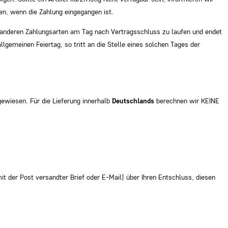
den, wenn die Zahlung eingegangen ist.
ei anderen Zahlungsarten am Tag nach Vertragsschluss zu laufen und endet
llgemeinen Feiertag, so tritt an die Stelle eines solchen Tages der
wiesen. Für die Lieferung innerhalb
Deutschlands
berechnen wir KEINE
 der Post versandter Brief oder E-Mail) über Ihren Entschluss, diesen