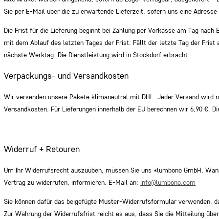
Sie per E-Mail über die zu erwartende Lieferzeit, sofern uns eine Adresse
Die Frist für die Lieferung beginnt bei Zahlung per Vorkasse am Tag nach
mit dem Ablauf des letzten Tages der Frist. Fällt der letzte Tag der Frist
nächste Werktag. Die Dienstleistung wird in Stockdorf erbracht.
Verpackungs- und Versandkosten
Wir versenden unsere Pakete klimaneutral mit DHL. Jeder Versand wird 
Versandkosten. Für Lieferungen innerhalb der EU berechnen wir 6,90 €. Di
Widerruf + Retouren
Um Ihr Widerrufsrecht auszuüben, müssen Sie uns *lumbono GmbH, Wanneyst
Vertrag zu widerrufen, informieren. E-Mail an:
info@lumbono.com
Sie können dafür das beigefügte Muster-Widerrufsformular verwenden, das
Zur Wahrung der Widerrufsfrist reicht es aus, dass Sie die Mitteilung üb