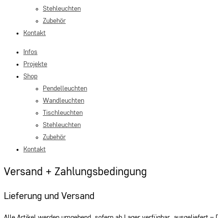
Stehleuchten
Zubehör
Kontakt
Infos
Projekte
Shop
Pendelleuchten
Wandleuchten
Tischleuchten
Stehleuchten
Zubehör
Kontakt
Versand + Zahlungsbedingung
Lieferung und Versand
Alle Artikel werden umgehend, sofern ab Lager verfügbar, ausgeliefert – Di