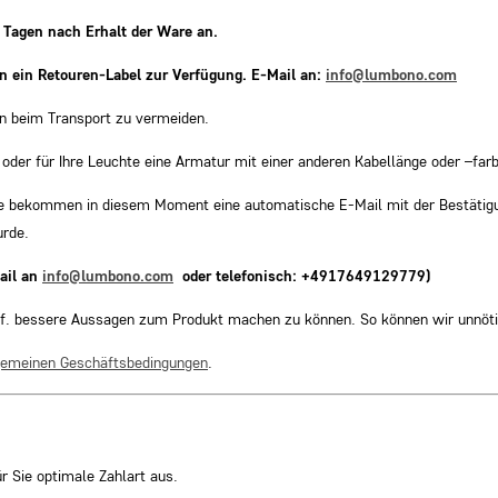
 Tagen nach Erhalt der Ware an.
 ein Retouren-Label zur Verfügung. E-Mail an:
info@lumbono.com
en beim Transport zu vermeiden.
 oder für Ihre Leuchte eine Armatur mit einer anderen Kabellänge oder –far
Sie bekommen in diesem Moment eine automatische E-Mail mit der Bestätigu
urde.
ail an
info@lumbono.com
oder telefonisch: +4917649129779)
ggf. bessere Aussagen zum Produkt machen zu können. So können wir unnöt
gemeinen Geschäftsbedingungen
.
r Sie optimale Zahlart aus.