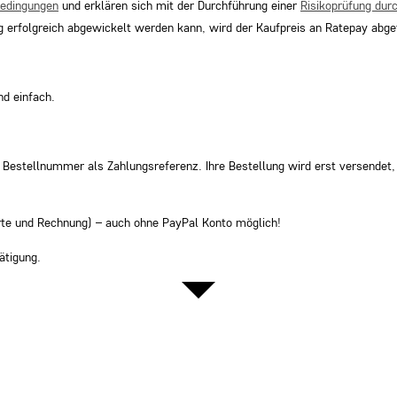
bedingungen
und erklären sich mit der Durchführung einer
Risikoprüfung dur
ng erfolgreich abgewickelt werden kann, wird der Kaufpreis an Ratepay abge
nd einfach.
re Bestellnummer als Zahlungsreferenz. Ihre Bestellung wird erst versendet
arte und Rechnung) – auch ohne PayPal Konto möglich!
ätigung.