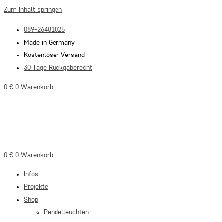
Zum Inhalt springen
089-26481025
Made in Germany
Kostenloser Versand
30 Tage Rückgaberecht
0
€
0
Warenkorb
0
€
0
Warenkorb
Infos
Projekte
Shop
Pendelleuchten