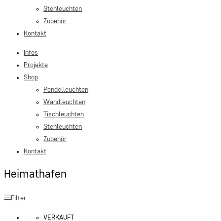
Stehleuchten
Zubehör
Kontakt
Infos
Projekte
Shop
Pendelleuchten
Wandleuchten
Tischleuchten
Stehleuchten
Zubehör
Kontakt
Heimathafen
Filter
VERKAUFT