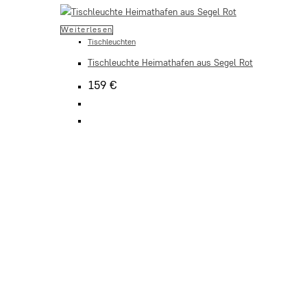
Weiterlesen
Tischleuchten
Tischleuchte Heimathafen aus Segel Rot
159
€