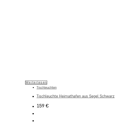
Weiterlesen
Tischleuchten
Tischleuchte Heimathafen aus Segel Schwarz
159
€