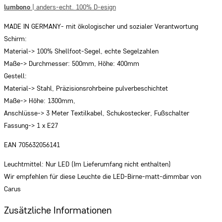
lumbono
| anders-echt. 100% D-esign
MADE IN GERMANY- mit ökologischer und sozialer Verantwortung
Schirm:
Material-> 100% Shellfoot-Segel, echte Segelzahlen
Maße-> Durchmesser: 500mm, Höhe: 400mm
Gestell:
Material-> Stahl, Präzisionsrohrbeine pulverbeschichtet
Maße-> Höhe: 1300mm,
Anschlüsse-> 3 Meter Textilkabel, Schukostecker, Fußschalter
Fassung-> 1 x E27
EAN 705632056141
Leuchtmittel: Nur LED (Im Lieferumfang nicht enthalten)
Wir empfehlen für diese Leuchte die LED-Birne-matt-dimmbar von
Carus
Zusätzliche Informationen