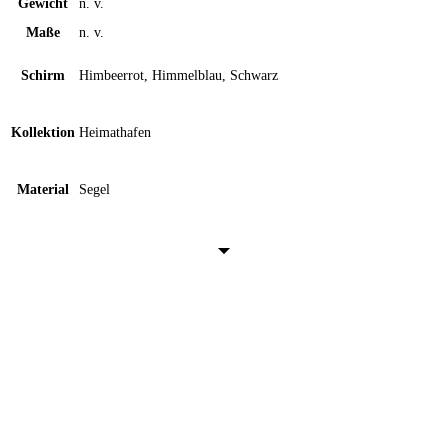
Gewicht
n. v.
Maße
n. v.
Schirm
Himbeerrot, Himmelblau, Schwarz
Kollektion
Heimathafen
Material
Segel