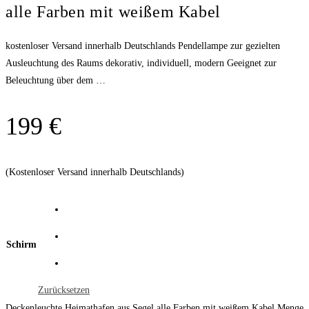
alle Farben mit weißem Kabel
kostenloser Versand innerhalb Deutschlands Pendellampe zur gezielten
Ausleuchtung des Raums dekorativ, individuell, modern Geeignet zur
Beleuchtung über dem …
199
€
(Kostenloser Versand innerhalb Deutschlands)
Schirm
Zurücksetzen
Deckenleuchte Heimathafen aus Segel alle Farben mit weißem Kabel Menge