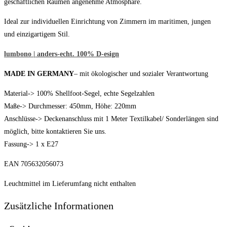
geschäftlichen Räumen angenehme Atmosphäre.
Ideal zur individuellen Einrichtung von Zimmern im maritimen, jungen
und einzigartigem Stil.
lumbono | anders-echt. 100% D-esign
MADE IN GERMANY
– mit ökologischer und sozialer Verantwortung
Material-> 100% Shellfoot-Segel, echte Segelzahlen
Maße-> Durchmesser: 450mm, Höhe: 220mm
Anschlüsse-> Deckenanschluss mit 1 Meter Textilkabel/ Sonderlängen sind
möglich, bitte kontaktieren Sie uns.
Fassung-> 1 x E27
EAN 705632056073
Leuchtmittel im Lieferumfang nicht enthalten
Zusätzliche Informationen