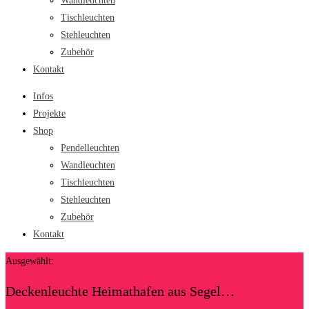
Wandleuchten
Tischleuchten
Stehleuchten
Zubehör
Kontakt
Infos
Projekte
Shop
Pendelleuchten
Wandleuchten
Tischleuchten
Stehleuchten
Zubehör
Kontakt
Ausgewählt:
Deckenleuchte Heimathafen aus Segel…