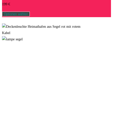
199
€
Optionen wählen