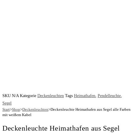
SKU
N/A
Kategorie
Deckenleuchten
Tags
Heimathafen
,
Pendelleuchte
,
Segel
Start
>
Shop
>
Deckenleuchten
>
Deckenleuchte Heimathafen aus Segel alle Farben
mit weißem Kabel
Deckenleuchte Heimathafen aus Segel