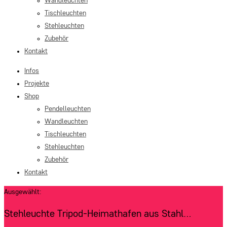
Wandleuchten
Tischleuchten
Stehleuchten
Zubehör
Kontakt
Infos
Projekte
Shop
Pendelleuchten
Wandleuchten
Tischleuchten
Stehleuchten
Zubehör
Kontakt
Ausgewählt:
Stehleuchte Tripod-Heimathafen aus Stahl…