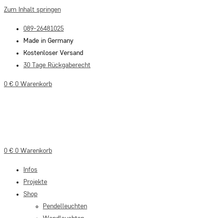
Zum Inhalt springen
089-26481025
Made in Germany
Kostenloser Versand
30 Tage Rückgaberecht
0
€
0
Warenkorb
0
€
0
Warenkorb
Infos
Projekte
Shop
Pendelleuchten