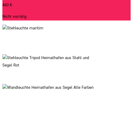
460
€
Nicht vorrätig