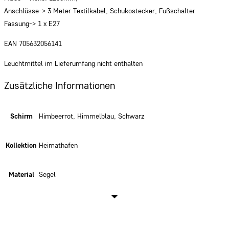
Anschlüsse-> 3 Meter Textilkabel, Schukostecker, Fußschalter
Fassung-> 1 x E27
EAN 705632056141
Leuchtmittel im Lieferumfang nicht enthalten
Zusätzliche Informationen
Schirm
Himbeerrot, Himmelblau, Schwarz
Kollektion
Heimathafen
Material
Segel