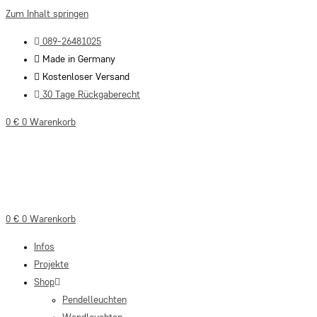
Zum Inhalt springen
089-26481025
Made in Germany
Kostenloser Versand
30 Tage Rückgaberecht
0
€
0
Warenkorb
0
€
0
Warenkorb
Infos
Projekte
Shop
Pendelleuchten