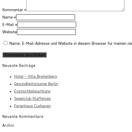
Kommentar
*
Name
*
E-Mail
*
Website
Name, E-Mail-Adresse und Website in diesem Browser für meinen n
Neueste Beiträge
Hotel – Villa Breitenberg
Gesundheitslounge Berlin
Esstischbeleuchtung
Segelclub Staffelsee
Ferienhaus Cuxhaven
Neueste Kommentare
Archiv