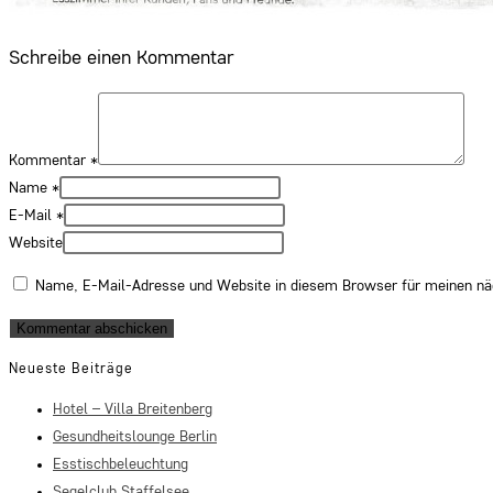
Schreibe einen Kommentar
Kommentar
*
Name
*
E-Mail
*
Website
Name, E-Mail-Adresse und Website in diesem Browser für meinen n
Neueste Beiträge
Hotel – Villa Breitenberg
Gesundheitslounge Berlin
Esstischbeleuchtung
Segelclub Staffelsee