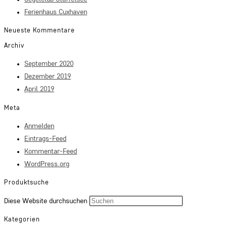
Ferienhaus Cuxhaven
Neueste Kommentare
Archiv
September 2020
Dezember 2019
April 2019
Meta
Anmelden
Eintrags-Feed
Kommentar-Feed
WordPress.org
Produktsuche
Press
Diese Website durchsuchen
Escape
Kategorien
to