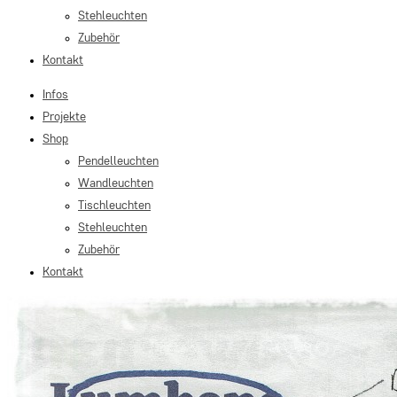
Stehleuchten
Zubehör
Kontakt
Infos
Projekte
Shop
Pendelleuchten
Wandleuchten
Tischleuchten
Stehleuchten
Zubehör
Kontakt