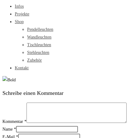
Infos
Projekte
Shop
Pendelleuchten
Wandleuchten
Tischleuchten
Stehleuchten
Zubehör
Kontakt
Schreibe einen Kommentar
Kommentar
*
Name
*
E-Mail
*