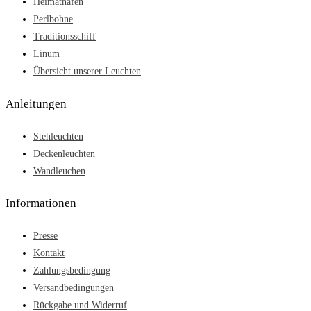
Heimathafen
Perlbohne
Traditionsschiff
Linum
Übersicht unserer Leuchten
Anleitungen
Stehleuchten
Deckenleuchten
Wandleuchen
Informationen
Presse
Kontakt
Zahlungsbedingung
Versandbedingungen
Rückgabe und Widerruf