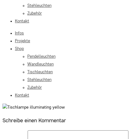
Stehleuchten
Zubehör
Kontakt
Infos
Projekte
Shop
Pendelleuchten
Wandleuchten
Tischleuchten
Stehleuchten
Zubehör
Kontakt
Schreibe einen Kommentar