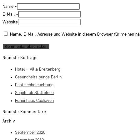
Name
*
E-Mail
*
Website
Name, E-Mail-Adresse und Website in diesem Browser für meinen n
Neueste Beiträge
Hotel – Villa Breitenberg
Gesundheitslounge Berlin
Esstischbeleuchtung
Segelclub Staffelsee
Ferienhaus Cuxhaven
Neueste Kommentare
Archiv
September 2020