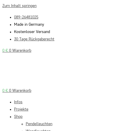
Zum Inhalt springen
089-26481025
Made in Germany
Kostenloser Versand
30 Tage Rückgaberecht
0
€
0
Warenkorb
0
€
0
Warenkorb
Infos
Projekte
Shop
Pendelleuchten