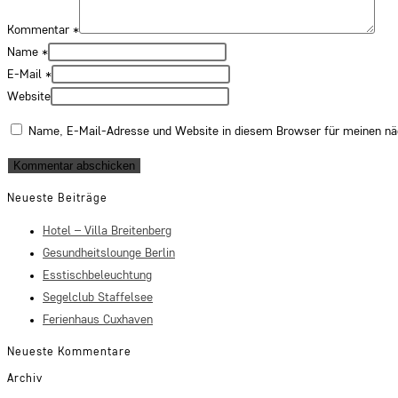
Kommentar
*
Name
*
E-Mail
*
Website
Name, E-Mail-Adresse und Website in diesem Browser für meinen n
Neueste Beiträge
Hotel – Villa Breitenberg
Gesundheitslounge Berlin
Esstischbeleuchtung
Segelclub Staffelsee
Ferienhaus Cuxhaven
Neueste Kommentare
Archiv