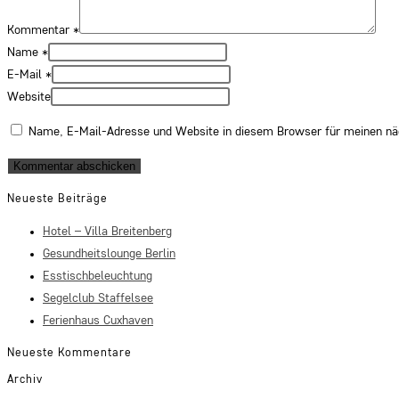
Kommentar
*
Name
*
E-Mail
*
Website
Name, E-Mail-Adresse und Website in diesem Browser für meinen n
Neueste Beiträge
Hotel – Villa Breitenberg
Gesundheitslounge Berlin
Esstischbeleuchtung
Segelclub Staffelsee
Ferienhaus Cuxhaven
Neueste Kommentare
Archiv