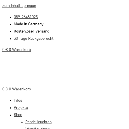
Zum Inhalt springen
089-26481025
Made in Germany
Kostenloser Versand
30 Tage Rückgaberecht
0
€
0
Warenkorb
0
€
0
Warenkorb
Infos
Projekte
Shop
Pendelleuchten