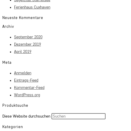
Ferienhaus Cuxhaven
Neueste Kommentare
Archiv
September 2020
Dezember 2019
April 2019
Meta
Anmelden
Eintrags-Feed
Kommentar-Feed
WordPress.org
Produktsuche
Press
Diese Website durchsuchen
Escape
Kategorien
to