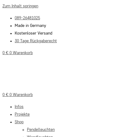
Zum Inhalt springen
089-26481025
Made in Germany
Kostenloser Versand
30 Tage Rückgaberecht
0
€
0
Warenkorb
0
€
0
Warenkorb
Infos
Projekte
Shop
Pendelleuchten