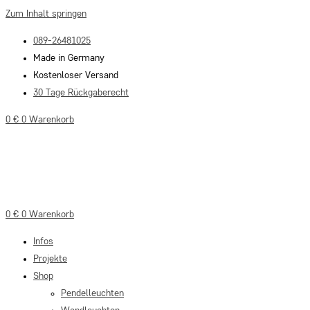
Zum Inhalt springen
089-26481025
Made in Germany
Kostenloser Versand
30 Tage Rückgaberecht
0
€
0
Warenkorb
0
€
0
Warenkorb
Infos
Projekte
Shop
Pendelleuchten