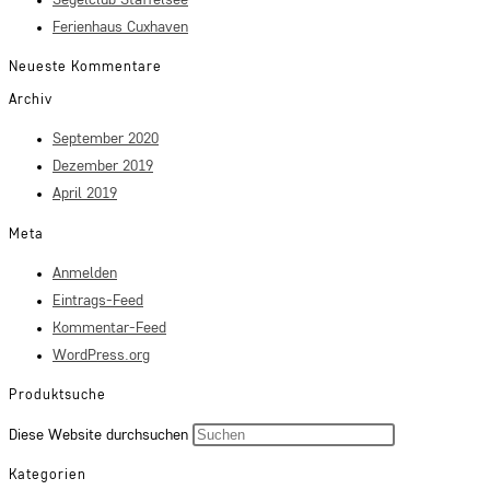
Ferienhaus Cuxhaven
Neueste Kommentare
Archiv
September 2020
Dezember 2019
April 2019
Meta
Anmelden
Eintrags-Feed
Kommentar-Feed
WordPress.org
Produktsuche
Press
Diese Website durchsuchen
Escape
Kategorien
to