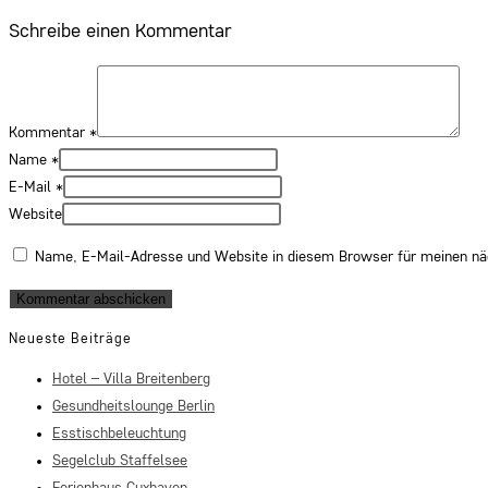
Schreibe einen Kommentar
Kommentar
*
Name
*
E-Mail
*
Website
Name, E-Mail-Adresse und Website in diesem Browser für meinen n
Neueste Beiträge
Hotel – Villa Breitenberg
Gesundheitslounge Berlin
Esstischbeleuchtung
Segelclub Staffelsee
Ferienhaus Cuxhaven