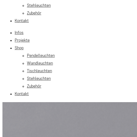
Stehleuchten
Zubehör
Kontakt
Infos
Projekte
Shop
Pendelleuchten
Wandleuchten
Tischleuchten
Stehleuchten
Zubehör
Kontakt