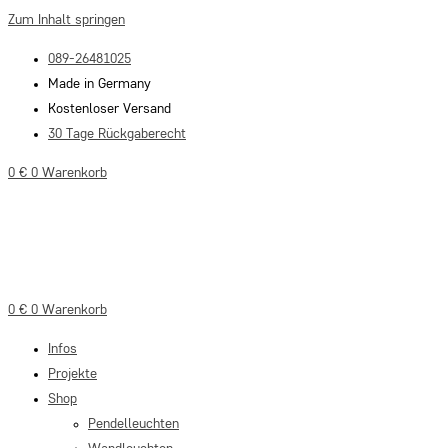
Zum Inhalt springen
089-26481025
Made in Germany
Kostenloser Versand
30 Tage Rückgaberecht
0
€
0
Warenkorb
0
€
0
Warenkorb
Infos
Projekte
Shop
Pendelleuchten