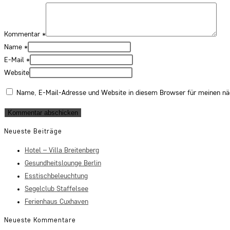
Kommentar
*
Name
*
E-Mail
*
Website
Name, E-Mail-Adresse und Website in diesem Browser für meinen n
Neueste Beiträge
Hotel – Villa Breitenberg
Gesundheitslounge Berlin
Esstischbeleuchtung
Segelclub Staffelsee
Ferienhaus Cuxhaven
Neueste Kommentare