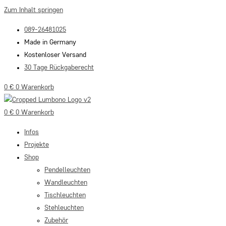
Zum Inhalt springen
089-26481025
Made in Germany
Kostenloser Versand
30 Tage Rückgaberecht
0
€
0
Warenkorb
0
€
0
Warenkorb
Infos
Projekte
Shop
Pendelleuchten
Wandleuchten
Tischleuchten
Stehleuchten
Zubehör