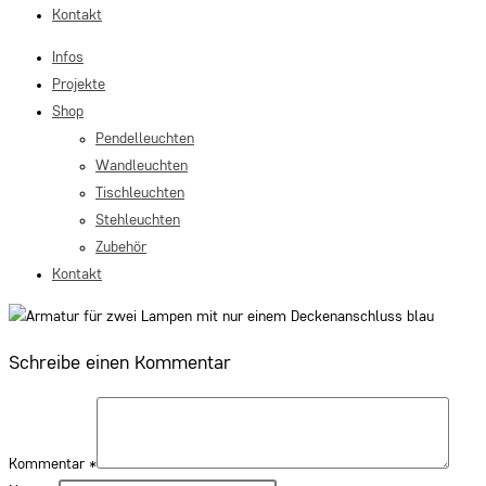
Kontakt
Infos
Projekte
Shop
Pendelleuchten
Wandleuchten
Tischleuchten
Stehleuchten
Zubehör
Kontakt
Schreibe einen Kommentar
Kommentar
*