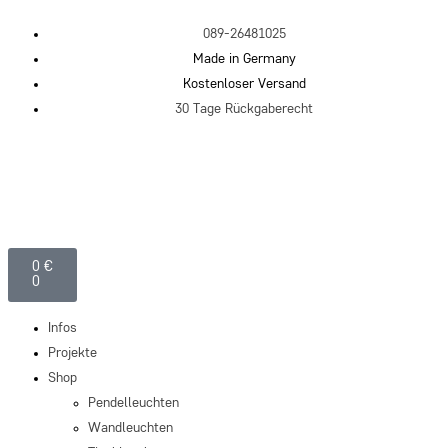
089-26481025
Made in Germany
Kostenloser Versand
30 Tage Rückgaberecht
0
€
0
Infos
Projekte
Shop
Pendelleuchten
Wandleuchten