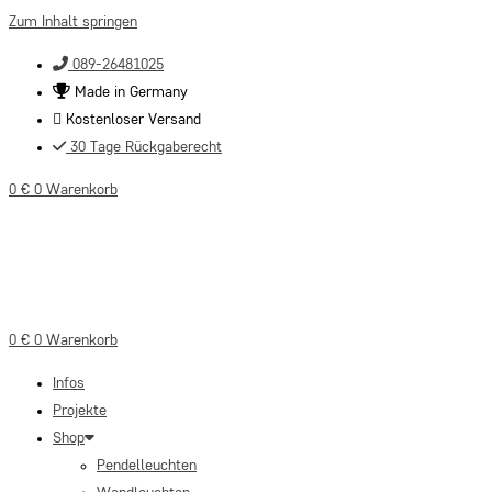
Zum Inhalt springen
089-26481025
Made in Germany
Kostenloser Versand
30 Tage Rückgaberecht
0
€
0
Warenkorb
0
€
0
Warenkorb
Infos
Projekte
Shop
Pendelleuchten