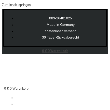
Zum Inhalt springen
089-26481025
Made in Germany
Kostenloser Versand
30 Tage Rückgaberecht
0
€
0
Warenkorb
0
€
0
Warenkorb