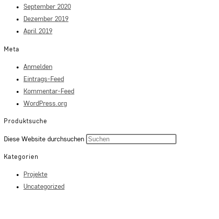
September 2020
Dezember 2019
April 2019
Meta
Anmelden
Eintrags-Feed
Kommentar-Feed
WordPress.org
Produktsuche
Press
Diese Website durchsuchen
Escape
Kategorien
to
Projekte
close
Uncategorized
the
search
panel.