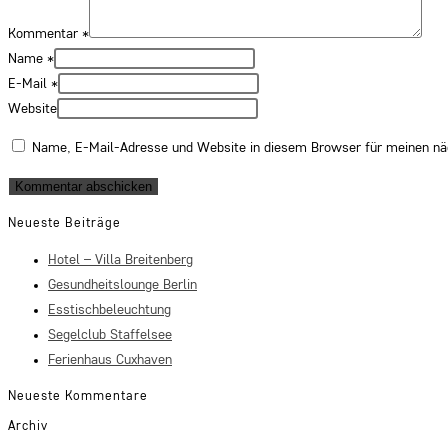
Kommentar
*
Name
*
E-Mail
*
Website
Name, E-Mail-Adresse und Website in diesem Browser für meinen n
Neueste Beiträge
Hotel – Villa Breitenberg
Gesundheitslounge Berlin
Esstischbeleuchtung
Segelclub Staffelsee
Ferienhaus Cuxhaven
Neueste Kommentare
Archiv