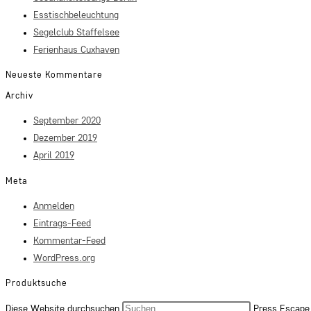
Esstischbeleuchtung
Segelclub Staffelsee
Ferienhaus Cuxhaven
Neueste Kommentare
Archiv
September 2020
Dezember 2019
April 2019
Meta
Anmelden
Eintrags-Feed
Kommentar-Feed
WordPress.org
Produktsuche
Diese Website durchsuchen
Press Escape 