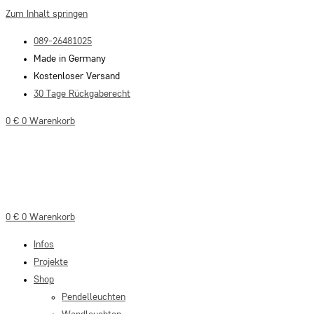
Zum Inhalt springen
089-26481025
Made in Germany
Kostenloser Versand
30 Tage Rückgaberecht
0
€
0
Warenkorb
0
€
0
Warenkorb
Infos
Projekte
Shop
Pendelleuchten