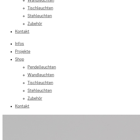
Wandleuchten
Tischleuchten
Stehleuchten
Zubehör
Kontakt
Infos
Projekte
Shop
Pendelleuchten
Wandleuchten
Tischleuchten
Stehleuchten
Zubehör
Kontakt