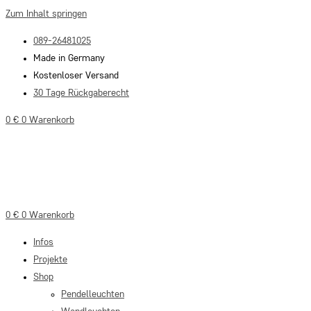
Zum Inhalt springen
089-26481025
Made in Germany
Kostenloser Versand
30 Tage Rückgaberecht
0
€
0
Warenkorb
0
€
0
Warenkorb
Infos
Projekte
Shop
Pendelleuchten