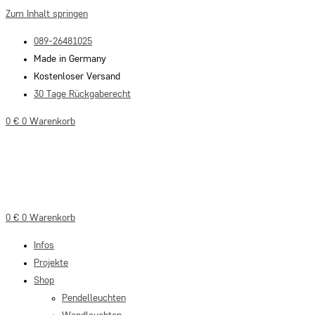
Zum Inhalt springen
089-26481025
Made in Germany
Kostenloser Versand
30 Tage Rückgaberecht
0
€
0
Warenkorb
0
€
0
Warenkorb
Infos
Projekte
Shop
Pendelleuchten