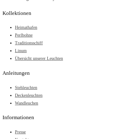
Kollektionen
Heimathafen
Perlbohne
Traditionsschiff
Linum
Übersicht unserer Leuchten
Anleitungen
Stehleuchten
Deckenleuchten
Wandleuchen
Informationen
Presse