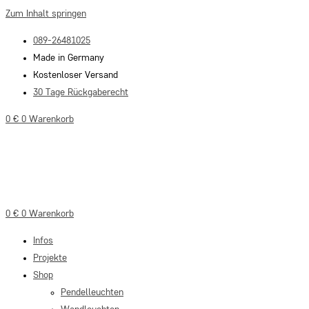
Zum Inhalt springen
089-26481025
Made in Germany
Kostenloser Versand
30 Tage Rückgaberecht
0
€
0
Warenkorb
0
€
0
Warenkorb
Infos
Projekte
Shop
Pendelleuchten