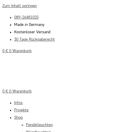
Zum Inhalt springen
089-26481025
Made in Germany
Kostenloser Versand
30 Tage Rückgaberecht
0
€
0
Warenkorb
0
€
0
Warenkorb
Infos
Projekte
Shop
Pendelleuchten