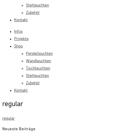
Stehleuchten
Zubehör
Kontakt
Infos
Projekte
Shop
Pendelleuchten
Wandleuchten
Tischleuchten
Stehleuchten
Zubehör
Kontakt
regular
regular
Neueste Beiträge