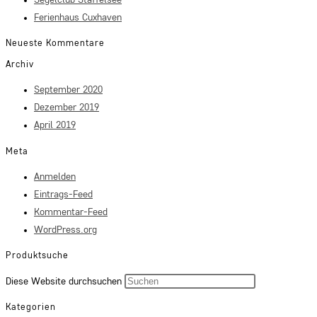
Ferienhaus Cuxhaven
Neueste Kommentare
Archiv
September 2020
Dezember 2019
April 2019
Meta
Anmelden
Eintrags-Feed
Kommentar-Feed
WordPress.org
Produktsuche
Press
Diese Website durchsuchen
Escape
Kategorien
to