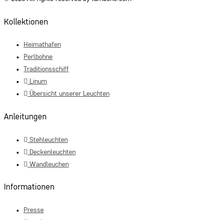
Kollektionen
Heimathafen
Perlbohne
Traditionsschiff
Linum
Übersicht unserer Leuchten
Anleitungen
Stehleuchten
Deckenleuchten
Wandleuchen
Informationen
Presse