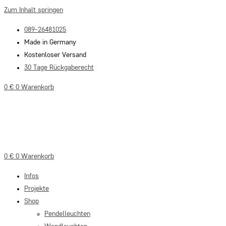
Zum Inhalt springen
089-26481025
Made in Germany
Kostenloser Versand
30 Tage Rückgaberecht
0
€
0
Warenkorb
0
€
0
Warenkorb
Infos
Projekte
Shop
Pendelleuchten