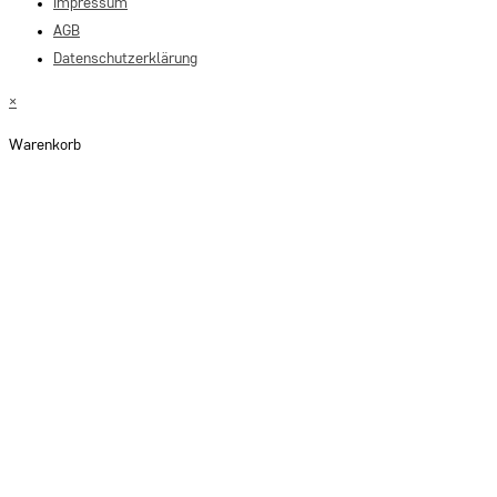
Impressum
AGB
Datenschutzerklärung
×
Warenkorb