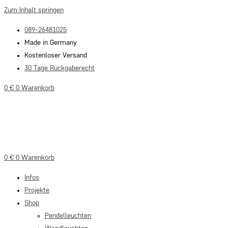
Zum Inhalt springen
089-26481025
Made in Germany
Kostenloser Versand
30 Tage Rückgaberecht
0
€
0
Warenkorb
0
€
0
Warenkorb
Infos
Projekte
Shop
Pendelleuchten