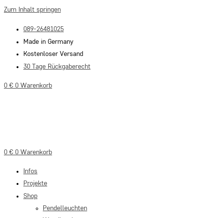
Zum Inhalt springen
089-26481025
Made in Germany
Kostenloser Versand
30 Tage Rückgaberecht
0
€
0
Warenkorb
0
€
0
Warenkorb
Infos
Projekte
Shop
Pendelleuchten