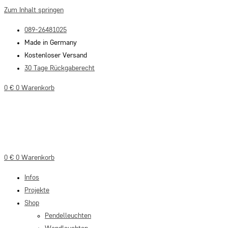
Zum Inhalt springen
089-26481025
Made in Germany
Kostenloser Versand
30 Tage Rückgaberecht
0
€
0
Warenkorb
0
€
0
Warenkorb
Infos
Projekte
Shop
Pendelleuchten