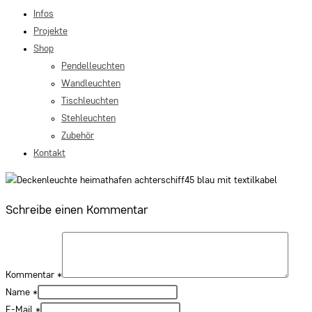
Infos
Projekte
Shop
Pendelleuchten
Wandleuchten
Tischleuchten
Stehleuchten
Zubehör
Kontakt
Schreibe einen Kommentar
Kommentar
*
Name
*
E-Mail
*