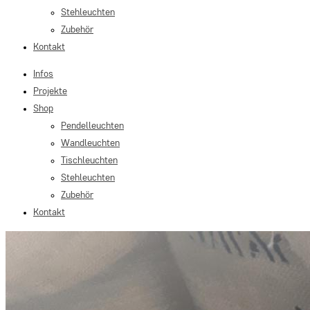
Stehleuchten
Zubehör
Kontakt
Infos
Projekte
Shop
Pendelleuchten
Wandleuchten
Tischleuchten
Stehleuchten
Zubehör
Kontakt