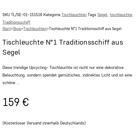
SKU
TL/SE-01-151518
Kategorie
Tischleuchten
Tags
Segel
,
tischleuchte
,
Traditionsschiff
Start
>
Shop
>
Tischleuchten
>
Tischleuchte N°1 Traditionsschiff aus Segel
Tischleuchte N°1 Traditionsschiff aus
Segel
Diese trendige Upcycling- Tischleuchte ist nicht nur eine dekorative
Beleuchtung, sondern spendet gemütliches, indirektes Licht und ist eine
schöne …
159
€
(Kostenloser Versand innerhalb Deutschlands)