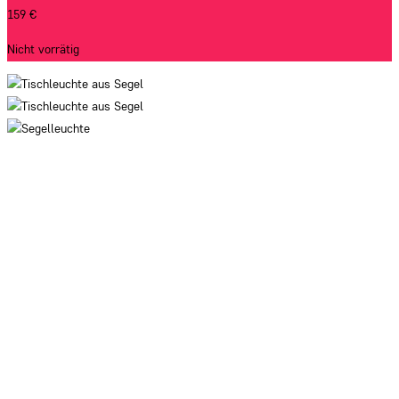
159
€
Nicht vorrätig