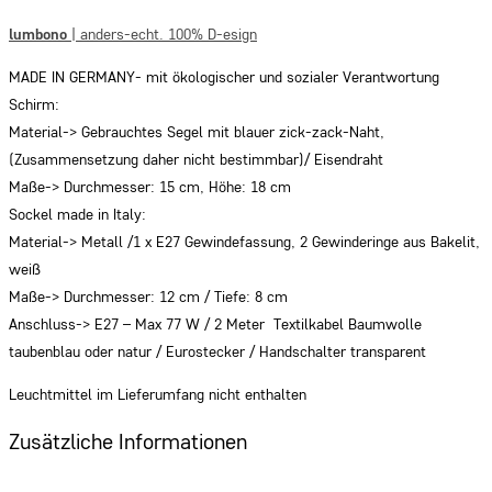
lumbono
| anders-echt. 100% D-esign
MADE IN GERMANY- mit ökologischer und sozialer Verantwortung
Schirm:
Material-> Gebrauchtes Segel mit blauer zick-zack-Naht,
(Zusammensetzung daher nicht bestimmbar)/ Eisendraht
Maße-> Durchmesser: 15 cm, Höhe: 18 cm
Sockel made in Italy:
Material-> Metall /1 x E27 Gewindefassung, 2 Gewinderinge aus Bakelit,
weiß
Maße-> Durchmesser: 12 cm / Tiefe: 8 cm
Anschluss-> E27 – Max 77 W / 2 Meter Textilkabel Baumwolle
taubenblau oder natur / Eurostecker / Handschalter transparent
Leuchtmittel im Lieferumfang nicht enthalten
Zusätzliche Informationen