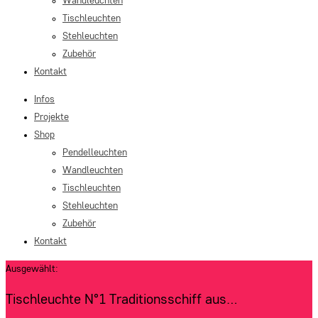
Wandleuchten
Tischleuchten
Stehleuchten
Zubehör
Kontakt
Infos
Projekte
Shop
Pendelleuchten
Wandleuchten
Tischleuchten
Stehleuchten
Zubehör
Kontakt
Ausgewählt:
Tischleuchte N°1 Traditionsschiff aus…