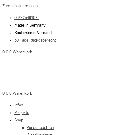
Zum Inhalt springen
089-26481025
Made in Germany
Kostenloser Versand
30 Tage Rückgaberecht
0
€
0
Warenkorb
0
€
0
Warenkorb
Infos
Projekte
Shop
Pendelleuchten