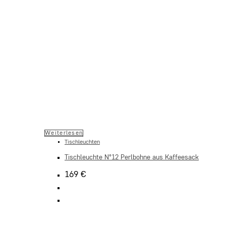
Weiterlesen
Tischleuchten
Tischleuchte N°12 Perlbohne aus Kaffeesack
169
€