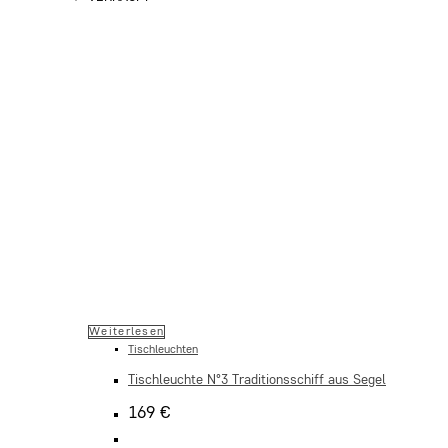
Weiterlesen
Tischleuchten
Tischleuchte N°3 Traditionsschiff aus Segel
169
€