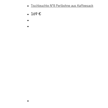
Tischleuchte N°8 Perlbohne aus Kaffeesack
169
€