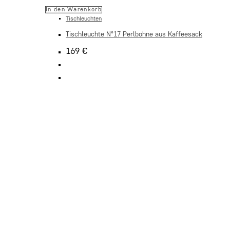
In den Warenkorb
Tischleuchten
Tischleuchte N°17 Perlbohne aus Kaffeesack
169
€