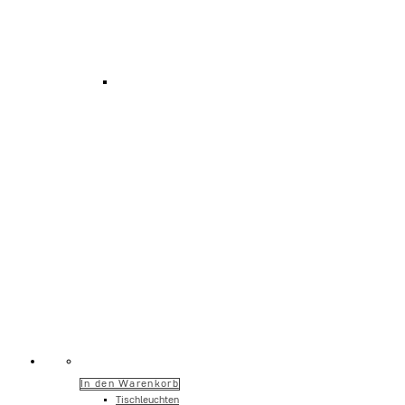
In den Warenkorb
Tischleuchten