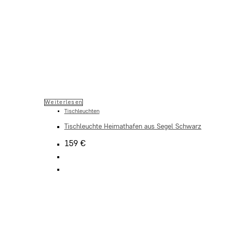
Weiterlesen
Tischleuchten
Tischleuchte Heimathafen aus Segel Schwarz
159
€