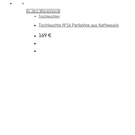
In den Warenkorb
Tischleuchten
Tischleuchte N°16 Perlbohne aus Kaffeesack
169
€