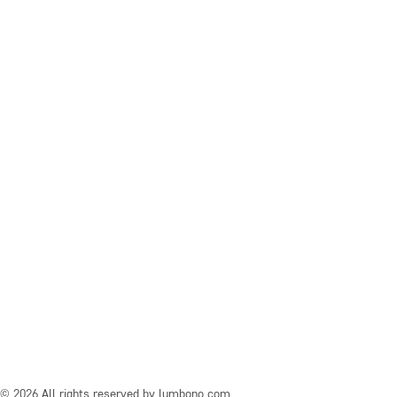
© 2026 All rights reserved by lumbono.com