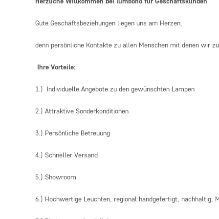
Herzliche Willkommen bei lumbono für Geschäftskunden
Gute Geschäftsbeziehungen liegen uns am Herzen,
denn persönliche Kontakte zu allen Menschen mit denen wir zu
Ihre Vorteile:
1.) Individuelle Angebote zu den gewünschten Lampen
2.) Attraktive Sonderkonditionen
3.) Persönliche Betreuung
4.) Schneller Versand
5.) Showroom
6.) Hochwertige Leuchten, regional handgefertigt, nachhaltig,