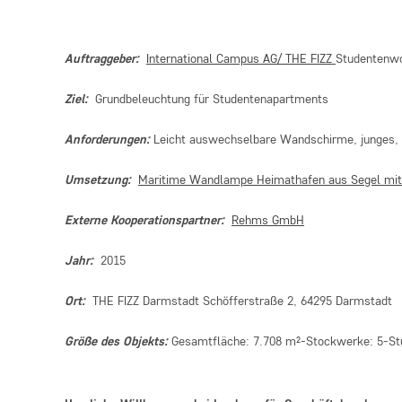
Auftraggeber
:
International Campus AG/ THE FIZZ
Studentenw
Ziel:
Grundbeleuchtung für Studentenapartments
Anforderungen:
Leicht auswechselbare Wandschirme, junges, 
Umsetzung:
Maritime Wandlampe Heimathafen aus Segel mi
Externe Kooperationspartner:
Rehms GmbH
Jahr:
2015
Ort:
THE FIZZ Darmstadt Schöfferstraße 2, 64295 Darmstadt
Größe des Objekts:
Gesamtfläche: 7.708 m²-Stockwerke: 5-St