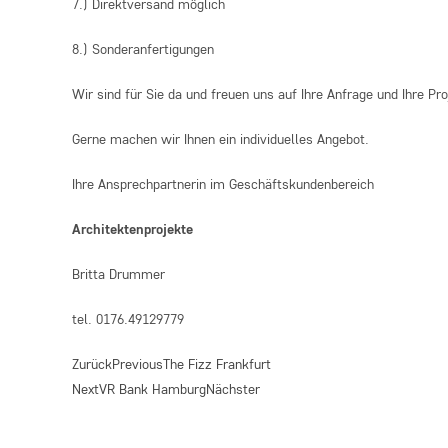
7.) Direktversand möglich
8.) Sonderanfertigungen
Wir sind für Sie da und freuen uns auf Ihre Anfrage und Ihre Pro
Gerne machen wir Ihnen ein individuelles Angebot.
Ihre Ansprechpartnerin im Geschäftskundenbereich
Architektenprojekte
Britta Drummer
tel. 0176.49129779
Zurück
Previous
The Fizz Frankfurt
Next
VR Bank Hamburg
Nächster