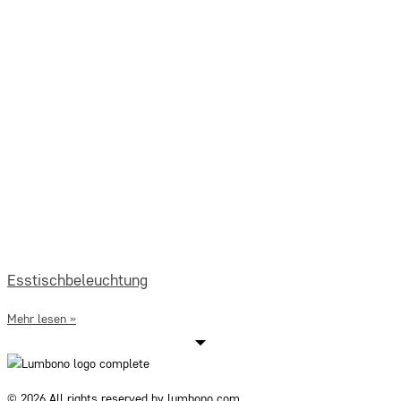
Esstischbeleuchtung
Mehr lesen »
© 2026 All rights reserved by lumbono.com