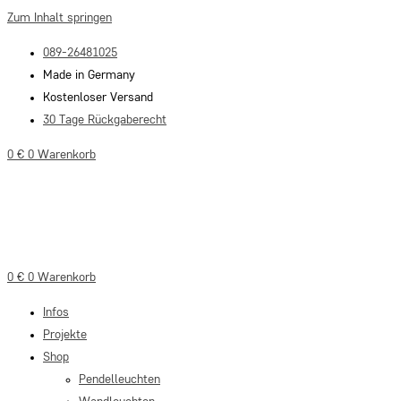
Zum Inhalt springen
089-26481025
Made in Germany
Kostenloser Versand
30 Tage Rückgaberecht
0
€
0
Warenkorb
0
€
0
Warenkorb
Infos
Projekte
Shop
Pendelleuchten