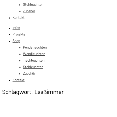
Stehleuchten
Zubehör
Kontakt
Infos
Projekte
Shop
Pendelleuchten
Wandleuchten
Tischleuchten
Stehleuchten
Zubehör
Kontakt
Schlagwort: Essßimmer