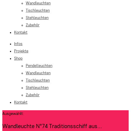
Wandleuchten
Tischleuchten
Stehleuchten
Zubehör
Kontakt
Infos
Projekte
Shop
Pendelleuchten
Wandleuchten
Tischleuchten
Stehleuchten
Zubehör
Kontakt
Ausgewählt:
Wandleuchte N°74 Traditionsschiff aus…