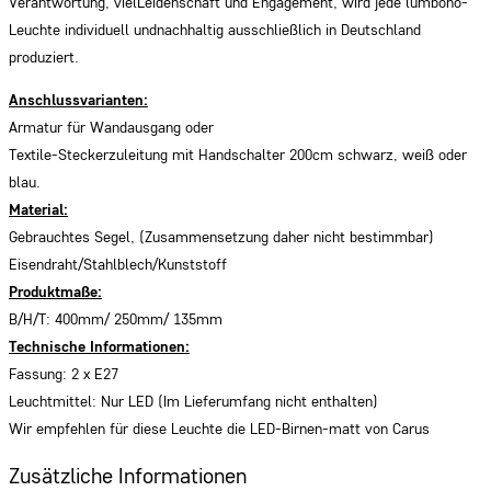
Verantwortung, vielLeidenschaft und Engagement, wird jede lumbono-
Leuchte individuell undnachhaltig ausschließlich in Deutschland
produziert.
Anschlussvarianten:
Armatur für Wandausgang oder
Textile-Steckerzuleitung mit Handschalter 200cm schwarz, weiß oder
blau.
Material:
Gebrauchtes Segel, (Zusammensetzung daher nicht bestimmbar)
Eisendraht/Stahlblech/Kunststoff
Produktmaße:
B/H/T: 400mm/ 250mm/ 135mm
Technische Informationen:
Fassung: 2 x E27
Leuchtmittel: Nur LED (Im Lieferumfang nicht enthalten)
Wir empfehlen für diese Leuchte die LED-Birnen-matt von Carus
Zusätzliche Informationen