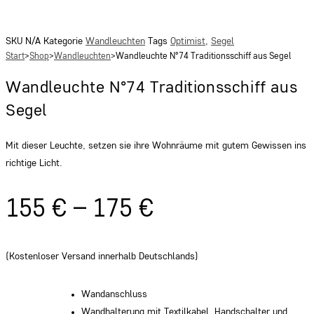
SKU
N/A
Kategorie
Wandleuchten
Tags
Optimist
,
Segel
Start
>
Shop
>
Wandleuchten
>
Wandleuchte N°74 Traditionsschiff aus Segel
Wandleuchte N°74 Traditionsschiff aus
Segel
Mit dieser Leuchte, setzen sie ihre Wohnräume mit gutem Gewissen ins
richtige Licht.
155
€
–
175
€
(Kostenloser Versand innerhalb Deutschlands)
Wandanschluss
Wandhalterung mit Textilkabel, Handschalter und